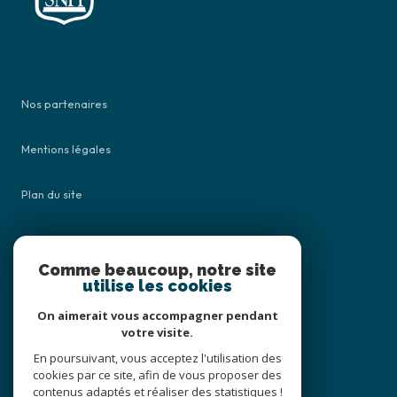
Nos partenaires
Mentions légales
Plan du site
Admin
Comme beaucoup, notre site
utilise les cookies
Nos honoraires
On aimerait vous accompagner pendant
Politique RGPD
votre visite.
En poursuivant, vous acceptez l'utilisation des
cookies par ce site, afin de vous proposer des
Cookies
contenus adaptés et réaliser des statistiques !