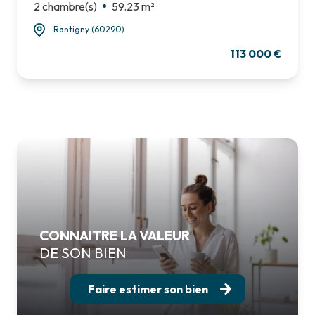
2 chambre(s)
59.23 m²
Rantigny (60290)
113 000 €
CONNAITRE LA VALEUR
DE SON BIEN
Faire estimer son bien