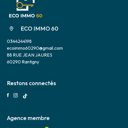
ECO IMMO 60
0344244198
ecoimmo60290@gmail.com
88 RUE JEAN JAURES
60290 Rantigny
Restons connectés
Agence membre