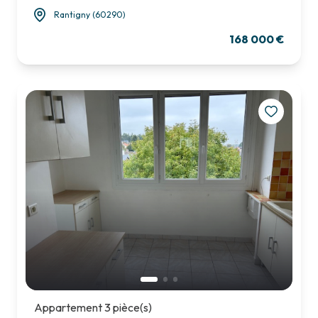
Rantigny (60290)
168 000 €
Appartement 3 pièce(s)