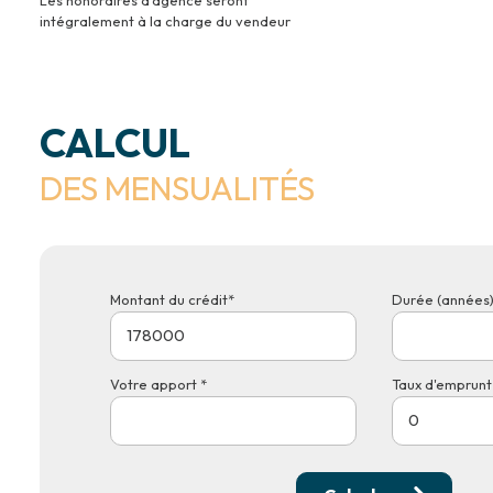
intégralement à la charge du vendeur
CALCUL
DES MENSUALITÉS
Montant du crédit*
Durée (années)
Votre apport *
Taux d'emprunt 