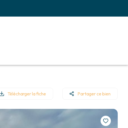
Télécharger la fiche
Partager ce bien