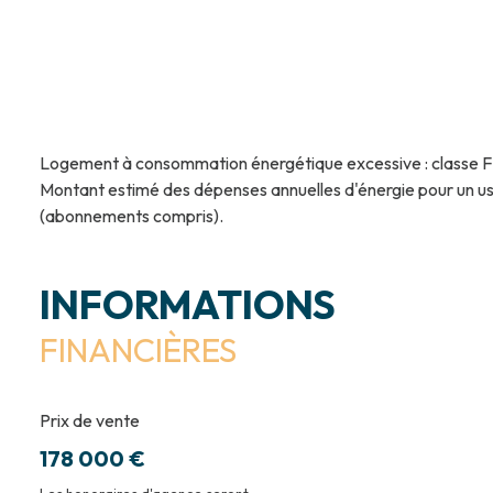
Logement à consommation énergétique excessive : classe F
Montant estimé des dépenses annuelles d'énergie pour un us
(abonnements compris).
INFORMATIONS
FINANCIÈRES
Prix de vente
178 000 €
Les honoraires d'agence seront