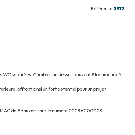
Référence
3312
t des WC séparées. Combles au dessus pouvant être aménagé .
rieure, offrant ainsi un fort potentiel pour un projet
é au RSAC de Beauvais sous le numéro 2023AC00028