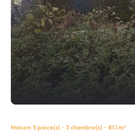
Maison
5 pièce(s)
3 chambre(s)
81.1 m²