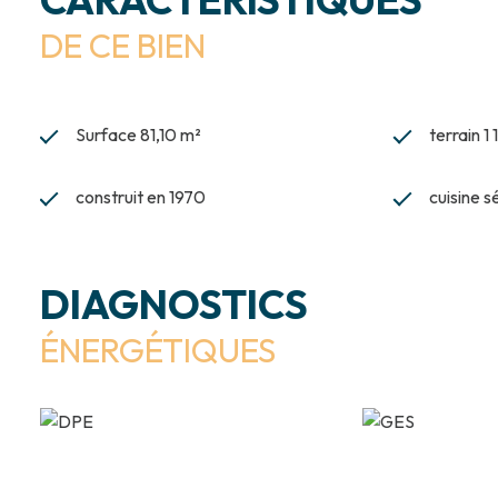
DE CE BIEN
Surface 81,10 m²
terrain 1
construit en 1970
cuisine 
DIAGNOSTICS
ÉNERGÉTIQUES