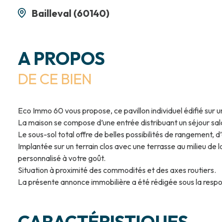
Bailleval (60140)
A PROPOS
DE CE BIEN
Eco Immo 60 vous propose, ce pavillon individuel édifié sur un
La maison se compose d’une entrée distribuant un séjour sa
Le sous-sol total offre de belles possibilités de rangement
Implantée sur un terrain clos avec une terrasse au milieu de l
personnalisé à votre goût.
Situation à proximité des commodités et des axes routiers.
La présente annonce immobilière a été rédigée sous la res
CARACTÉRISTIQUES