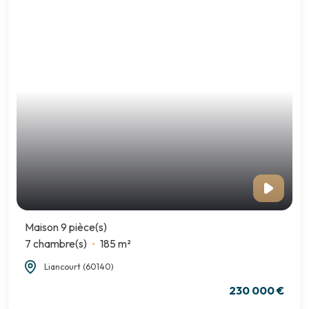
Maison 9 pièce(s)
7 chambre(s)
185 m²
Liancourt (60140)
230 000 €