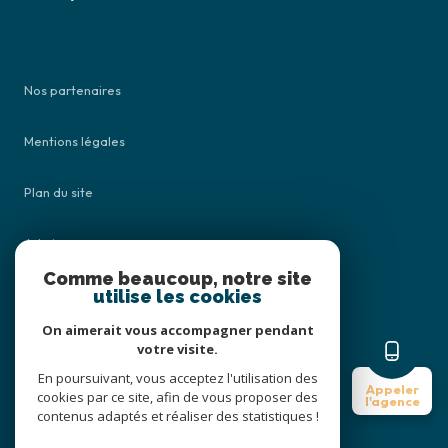
Nos partenaires
Mentions légales
Plan du site
Admin
Comme beaucoup, notre site
Nos honoraires
utilise les cookies
On aimerait vous accompagner pendant
Politique RGPD
votre visite.
En poursuivant, vous acceptez l'utilisation des
Appeler
Cookies
cookies par ce site, afin de vous proposer des
l'agence
contenus adaptés et réaliser des statistiques !