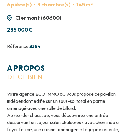
6 pièce(s)
3 chambre(s)
145 m²
Clermont (60600)
285 000 €
Référence
3384
A PROPOS
DE CE BIEN
Votre agence ECO IMMO 60 vous propose ce pavillon
indépendant édifié sur un sous-sol total en partie
aménagé avec une salle de billard.
Au rez-de-chaussée, vous découvrirez une entrée
desservant un séjour salon chaleureux avec cheminée à
foyer fermé, une cuisine aménagée et équipée récente,