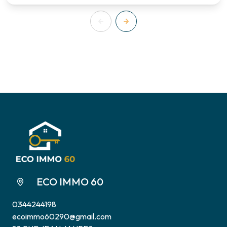
ECO IMMO 60
0344244198
ecoimmo60290@gmail.com