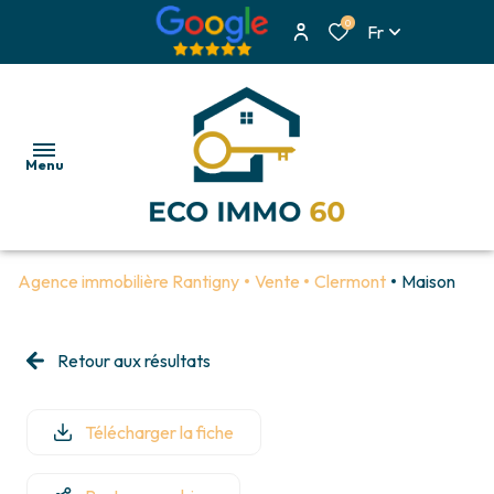
0
Fr
Menu
Agence immobilière Rantigny
Vente
Clermont
Maison
ACCUEIL
NOS
Retour aux résultats
MAISONS
BIENS
APPARTEMENTS
ESTIMATION
Télécharger la fiche
IMMEUBLES
ALERTE