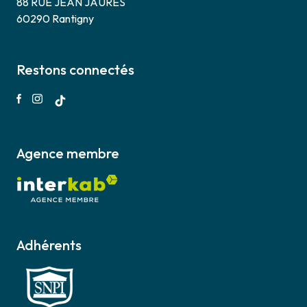
88 RUE JEAN JAURES
60290 Rantigny
Restons connectés
Agence membre
Adhérents