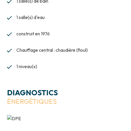
1 salle(s) de bain
1 salle(s) d'eau
construit en 1976
Chauffage central : chaudière (fioul)
1 niveau(x)
DIAGNOSTICS
ÉNERGÉTIQUES