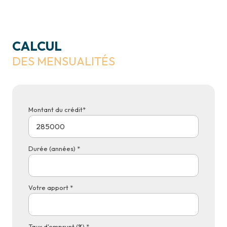
CALCUL
DES MENSUALITÉS
Montant du crédit*
Durée (années) *
Votre apport *
Taux d'emprunt (%) *